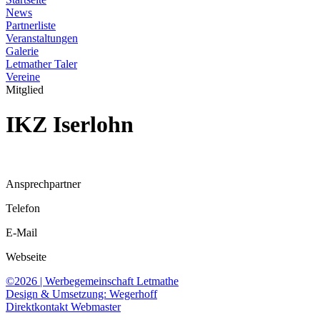
News
Partnerliste
Veranstaltungen
Galerie
Letmather Taler
Vereine
Mitglied
IKZ Iserlohn
Ansprechpartner
Telefon
E-Mail
Webseite
©2026 | Werbegemeinschaft Letmathe
Design & Umsetzung: Wegerhoff
Direktkontakt Webmaster