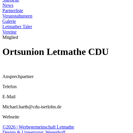
News
Partnerliste
Veranstaltungen
Galerie
Letmather Taler
Vereine
Mitglied
Ortsunion Letmathe CDU
Ansprechpartner
Telefon
E-Mail
Michael.barth@cdu-iserlohn.de
Webseite
©2026 | Werbegemeinschaft Letmathe
Design & Umsetzung: Wegerhoff