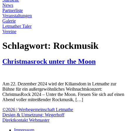
News
Partnerliste
Veranstaltungen
Galerie
Letmather Taler
Vereine
Schlagwort:
Rockmusik
Christmasrock unter the Moon
Am 22. Dezember 2024 wird der Kiliansdom in Letmathe zur
Bühne für ein außergewöhnliches Weihnachtskonzert:
ChristmasRock 2024 – Unter the Moon. Freuen Sie sich auf einen
Abend voller mitreißender Rockmusik, […]
©2026 | Werbegemeinschaft Letmathe
Design & Umsetzung: Wegerhoff
Direktkontakt Webmaster
Impressum